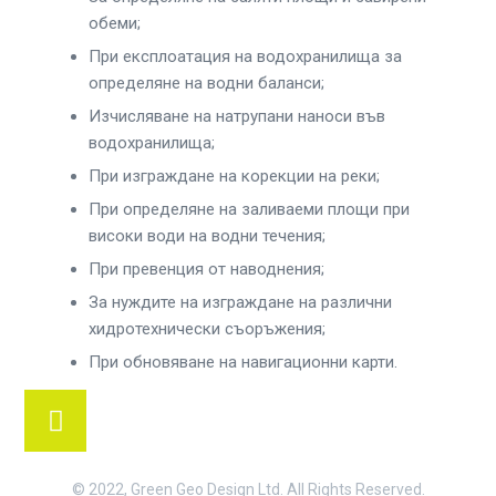
обеми;
При експлоатация на водохранилища за
определяне на водни баланси;
Изчисляване на натрупани наноси във
водохранилища;
При изграждане на корекции на реки;
При определяне на заливаеми площи при
високи води на водни течения;
При превенция от наводнения;
За нуждите на изграждане на различни
хидротехнически съоръжения;
При обновяване на навигационни карти.
© 2022, Green Geo Design Ltd. All Rights Reserved.