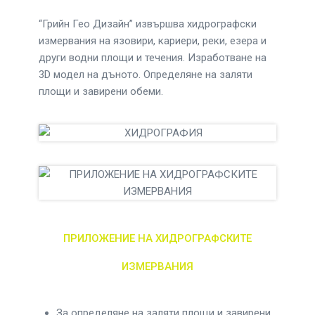
“Грийн Гео Дизайн” извършва хидрографски
измервания на язовири, кариери, реки, езера и
други водни площи и течения. Изработване на
3D модел на дъното. Определяне на заляти
площи и завирени обеми.
ПРИЛОЖЕНИЕ НА ХИДРОГРАФСКИТЕ
ИЗМЕРВАНИЯ
За определяне на заляти площи и завирени